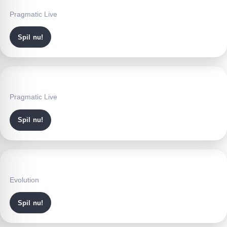
Pragmatic Live
Spil nu!
Roulette Ruby
Pragmatic Live
Spil nu!
French Roulette Gold
Evolution
Spil nu!