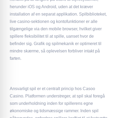
herunder iOS og Android, uden at det kræver
installation af en separat applikation. Spilbiblioteket,
live casino-sektionen og kontofunktioner er alle
tilgængelige via den mobile browser, hvilket giver
spillere fleksibilitet til at spille, uanset hvor de
befinder sig. Grafik og spilmekanik er optimeret til
mindre skærme, så oplevelsen forbliver intakt på
farten.
Ansvarligt Spil hos Casoo Casino
Ansvarligt spil er et centralt princip hos Casoo
Casino. Platformen understreger, at spil skal foregå
som underholdning inden for spillerens egne
økonomiske og tidsmæssige rammer. Inden spil