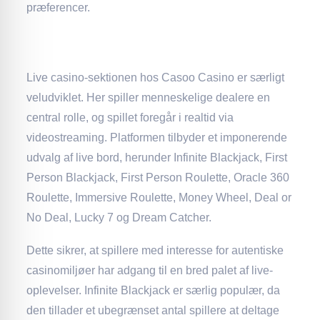
præferencer.
Live Casino — En Autentisk Oplevelse
Live casino-sektionen hos Casoo Casino er særligt
veludviklet. Her spiller menneskelige dealere en
central rolle, og spillet foregår i realtid via
videostreaming. Platformen tilbyder et imponerende
udvalg af live bord, herunder Infinite Blackjack, First
Person Blackjack, First Person Roulette, Oracle 360
Roulette, Immersive Roulette, Money Wheel, Deal or
No Deal, Lucky 7 og Dream Catcher.
Dette sikrer, at spillere med interesse for autentiske
casinomiljøer har adgang til en bred palet af live-
oplevelser. Infinite Blackjack er særlig populær, da
den tillader et ubegrænset antal spillere at deltage