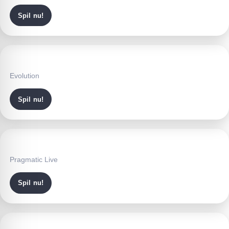
Spil nu!
Red Door Roulette
Evolution
Spil nu!
Roulette Lobby
Pragmatic Live
Spil nu!
Mega Roulette