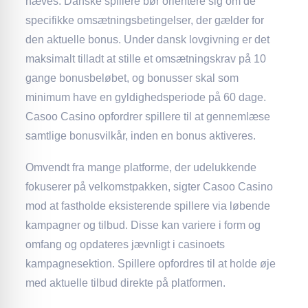
hæves. Danske spillere bør orientere sig om de
specifikke omsætningsbetingelser, der gælder for
den aktuelle bonus. Under dansk lovgivning er det
maksimalt tilladt at stille et omsætningskrav på 10
gange bonusbeløbet, og bonusser skal som
minimum have en gyldighedsperiode på 60 dage.
Casoo Casino opfordrer spillere til at gennemlæse
samtlige bonusvilkår, inden en bonus aktiveres.
Omvendt fra mange platforme, der udelukkende
fokuserer på velkomstpakken, sigter Casoo Casino
mod at fastholde eksisterende spillere via løbende
kampagner og tilbud. Disse kan variere i form og
omfang og opdateres jævnligt i casinoets
kampagnesektion. Spillere opfordres til at holde øje
med aktuelle tilbud direkte på platformen.