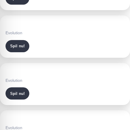
Lightning Ball
Evolution
Spil nu!
Infinite Blackjack
Evolution
Spil nu!
Crazy Time
Evolution