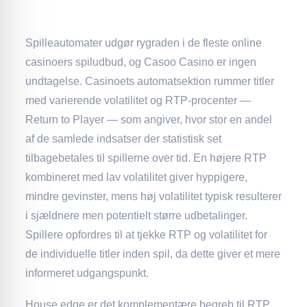
Online Spilleautomater
Spilleautomater udgør rygraden i de fleste online
casinoers spiludbud, og Casoo Casino er ingen
undtagelse. Casinoets automatsektion rummer titler
med varierende volatilitet og RTP-procenter —
Return to Player — som angiver, hvor stor en andel
af de samlede indsatser der statistisk set
tilbagebetales til spillerne over tid. En højere RTP
kombineret med lav volatilitet giver hyppigere,
mindre gevinster, mens høj volatilitet typisk resulterer
i sjældnere men potentielt større udbetalinger.
Spillere opfordres til at tjekke RTP og volatilitet for
de individuelle titler inden spil, da dette giver et mere
informeret udgangspunkt.
House edge er det komplementære begreb til RTP