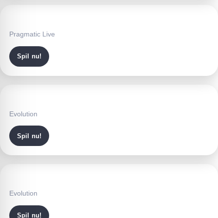
Gameshows
Pragmatic Live
Spil nu!
Imperial Quest
Evolution
Spil nu!
Immersive Roulette
Evolution
Spil nu!