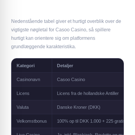
Hurtige Fakta om Casoo Casino
Nedenstående tabel giver et hurtigt overblik over de
vigtigste nøgletal for Casoo Casino, så spillere
hurtigt kan orientere sig om platformens
grundlæggende karakteristika.
Kategori
Detaljer
Casinonavn
Casoo Casino
Licens
Licens fra de hollandske Antiller
Valuta
Danske Kroner (DKK)
Velkomstbonus
100% op til DKK 1.000 + 225 gratis spi
Live Casino
Ja, inkl. Blackjack, Roulette og mere