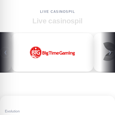
LIVE CASINOSPIL
Live casinospil
❮
❯
MONOPOLY Live
Evolution