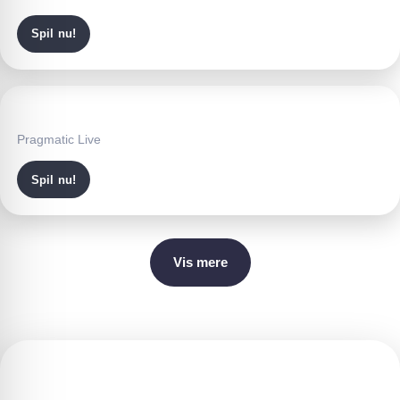
Spil nu!
Auto Roulette
Pragmatic Live
Spil nu!
Vis mere
Casoo Casino Danmark -